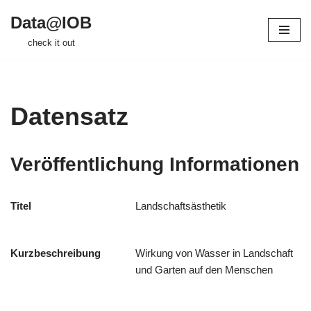
Data@IOB
Zum
check it out
Inhalt
springen
Datensatz
Veröffentlichung Informationen
Titel
Landschaftsästhetik
Kurzbeschreibung
Wirkung von Wasser in Landschaft
und Garten auf den Menschen