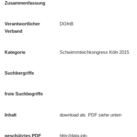
Zusammenfassung
Verantwortlicher
DGfnB
Verband
Kategorie
Schwimmteichkongress Köln 2015
Suchbergriffe
freie Suchbegriffe
Inhalt
download als  PDF siehe unten
geschütztes PDF
http://data.iob-