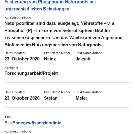
Festlegung von Phosphor in Naturpools bei
unterschiedlichen Belastungen
Kurzbeschreibung
Naturpoolfilter sind dazu ausgelegt, Nährstoffe – v. a.
Phosphor (P) - in Form von heterotrophem Biofilm
zwischenzuspeichern. Um das Wachstum von Algen und
Biofilmen im Nutzungsbereich von Naturpools
Date Updated
First Name Author
Last Name Author
23. Oktober 2020
Heinz
Jaksch
Kategorie
Forschungsarbeit/Projekt
Date Updated
First Name Author
Last Name Author
23. Oktober 2020
Stefan
Meier
Titel
EU-Badegewässerrichtlinie
Kurzbeschreibung