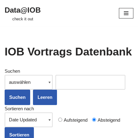
Data@IOB
Zum
check it out
Inhalt
springen
IOB Vortrags Datenbank
Suchen
Sortieren nach
Aufsteigend
Absteigend