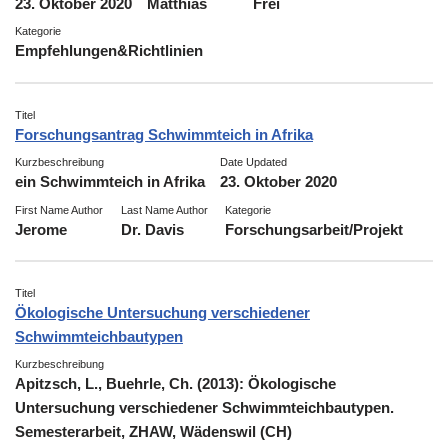
23. Oktober 2020
Matthias
Frei
Kategorie
Empfehlungen&Richtlinien
Titel
Forschungsantrag Schwimmteich in Afrika
Kurzbeschreibung
Date Updated
ein Schwimmteich in Afrika
23. Oktober 2020
First Name Author
Last Name Author
Kategorie
Jerome
Dr. Davis
Forschungsarbeit/Projekt
Titel
Ökologische Untersuchung verschiedener
Schwimmteichbautypen
Kurzbeschreibung
Apitzsch, L., Buehrle, Ch. (2013): Ökologische
Untersuchung verschiedener Schwimmteichbautypen.
Semesterarbeit, ZHAW, Wädenswil (CH)