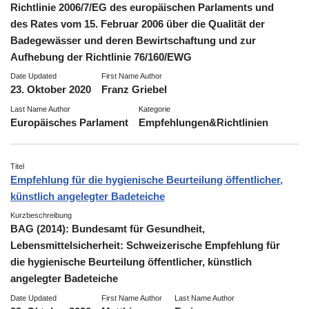
Richtlinie 2006/7/EG des europäischen Parlaments und
des Rates vom 15. Februar 2006 über die Qualität der
Badegewässer und deren Bewirtschaftung und zur
Aufhebung der Richtlinie 76/160/EWG
Date Updated
First Name Author
23. Oktober 2020
Franz Griebel
Last Name Author
Kategorie
Europäisches Parlament
Empfehlungen&Richtlinien
Titel
Empfehlung für die hygienische Beurteilung öffentlicher,
künstlich angelegter Badeteiche
Kurzbeschreibung
BAG (2014): Bundesamt für Gesundheit,
Lebensmittelsicherheit: Schweizerische Empfehlung für
die hygienische Beurteilung öffentlicher, künstlich
angelegter Badeteiche
Date Updated
First Name Author
Last Name Author