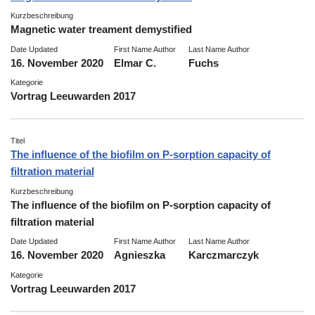
Kurzbeschreibung
Magnetic water treament demystified
Date Updated
First Name Author
Last Name Author
16. November 2020
Elmar C.
Fuchs
Kategorie
Vortrag Leeuwarden 2017
Titel
The influence of the biofilm on P-sorption capacity of
filtration material
Kurzbeschreibung
The influence of the biofilm on P-sorption capacity of
filtration material
Date Updated
First Name Author
Last Name Author
16. November 2020
Agnieszka
Karczmarczyk
Kategorie
Vortrag Leeuwarden 2017