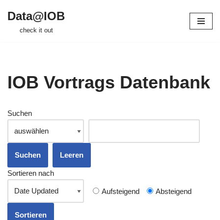
Data@IOB
Zum
check it out
Inhalt
springen
IOB Vortrags Datenbank
Suchen
Sortieren nach
Aufsteigend
Absteigend