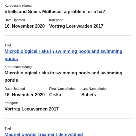
Kurzbeschreibung
Shells and Snails Molluscs: a problem, or a fix?
Date Updated
Kategorie
16. November 2020
Vortrag Leeuwarden 2017
Titel
Microbiological risks in swimming pools and swimming
ponds
Kurzbeschreibung
Microbiological risks in swimming pools and swimming
ponds
Date Updated
First Name Author
Last Name Author
16. November 2020
Ciska
Schets
Kategorie
Vortrag Leeuwarden 2017
Titel
Magnetic water treament demystified