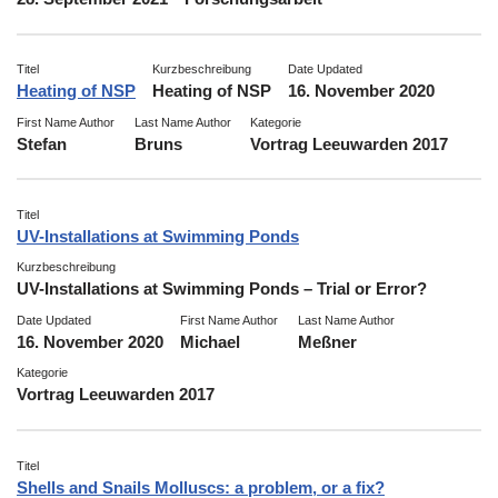
Titel
Kurzbeschreibung
Date Updated
Heating of NSP
Heating of NSP
16. November 2020
First Name Author
Last Name Author
Kategorie
Stefan
Bruns
Vortrag Leeuwarden 2017
Titel
UV-Installations at Swimming Ponds
Kurzbeschreibung
UV-Installations at Swimming Ponds – Trial or Error?
Date Updated
First Name Author
Last Name Author
16. November 2020
Michael
Meßner
Kategorie
Vortrag Leeuwarden 2017
Titel
Shells and Snails Molluscs: a problem, or a fix?