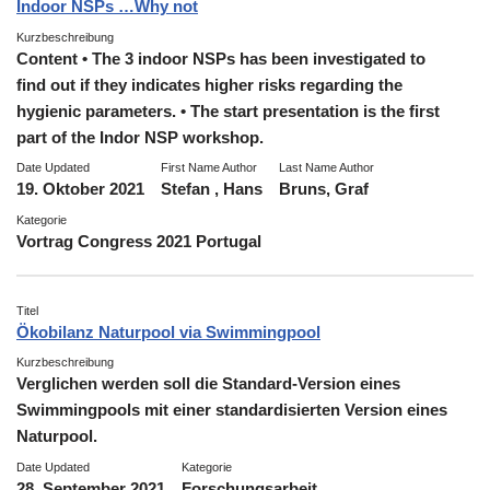
Indoor NSPs …Why not
Kurzbeschreibung
Content • The 3 indoor NSPs has been investigated to
find out if they indicates higher risks regarding the
hygienic parameters. • The start presentation is the first
part of the Indor NSP workshop.
Date Updated
First Name Author
Last Name Author
19. Oktober 2021
Stefan , Hans
Bruns, Graf
Kategorie
Vortrag Congress 2021 Portugal
Titel
Ökobilanz Naturpool via Swimmingpool
Kurzbeschreibung
Verglichen werden soll die Standard-Version eines
Swimmingpools mit einer standardisierten Version eines
Naturpool.
Date Updated
Kategorie
28. September 2021
Forschungsarbeit